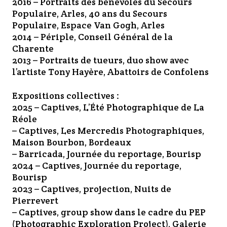
2016 – Portraits des bénévoles du Secours
Populaire, Arles, 40 ans du Secours
Populaire, Espace Van Gogh, Arles
2014 – Périple, Conseil Général de la
Charente
2013 – Portraits de tueurs, duo show avec
l’artiste Tony Hayère, Abattoirs de Confolens
Expositions collectives :
2025 – Captives, L’Été Photographique de La
Réole
– Captives, Les Mercredis Photographiques,
Maison Bourbon, Bordeaux
– Barricada, Journée du reportage, Bourisp
2024 – Captives, Journée du reportage,
Bourisp
2023 – Captives, projection, Nuits de
Pierrevert
– Captives, group show dans le cadre du PEP
(Photographic Exploration Project), Galerie