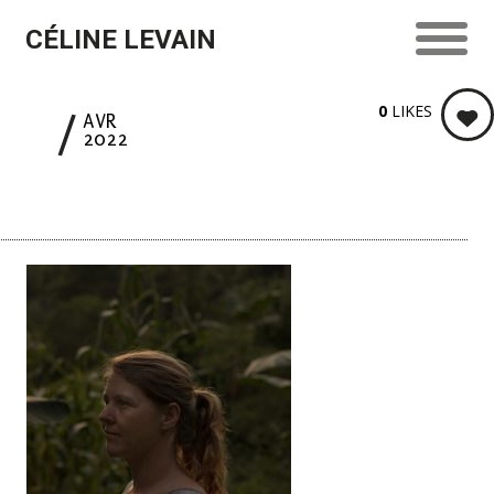
CÉLINE LEVAIN
0
LIKES
3
AVR
2022