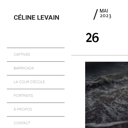
9
MAI
2023
CÉLINE LEVAIN
26
CAPTIVES
BARRICADA
LA COUR D’ÉCOLE
PORTRAITS
À-PROPOS
CONTACT