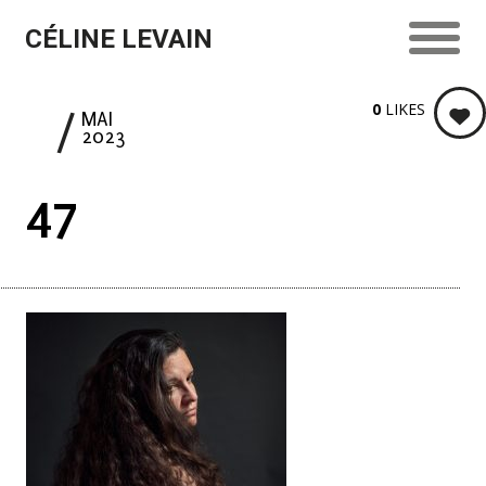
CÉLINE LEVAIN
0
LIKES
9
MAI
2023
47