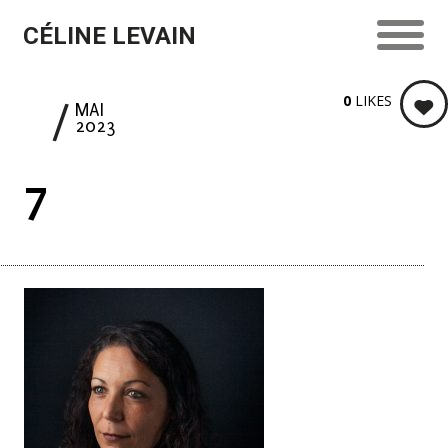
CÉLINE LEVAIN
0
LIKES
9
MAI
2023
7