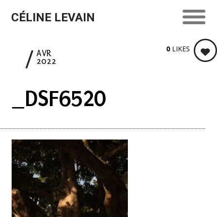
CÉLINE LEVAIN
0
LIKES
3
AVR
2022
_DSF6520