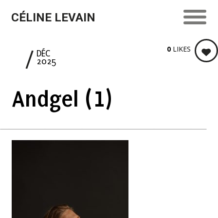
CÉLINE LEVAIN
0
LIKES
9
DÉC
2025
Andgel (1)