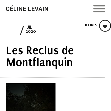
CÉLINE LEVAIN
0
LIKES
15
JUIL
2020
Les Reclus de
Montflanquin