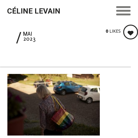
CÉLINE LEVAIN
0
LIKES
8
MAI
2023