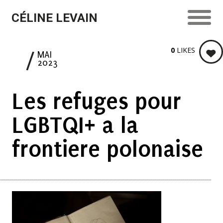
CÉLINE LEVAIN
0
LIKES
8
MAI
2023
Les refuges pour
LGBTQI+ a la
frontiere polonaise