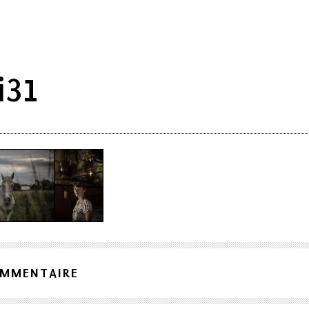
i31
OMMENTAIRE