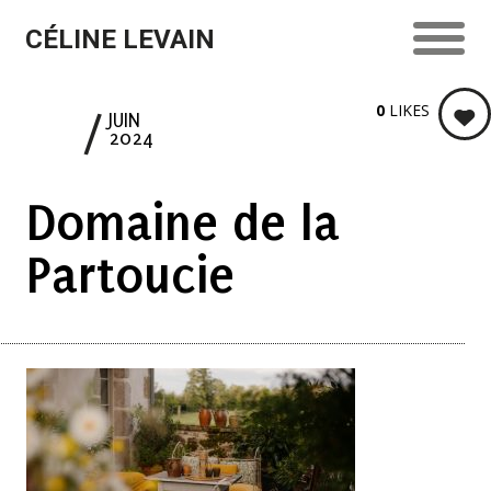
CÉLINE LEVAIN
0
LIKES
17
JUIN
2024
Domaine de la
Partoucie