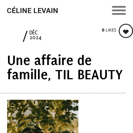
CÉLINE LEVAIN
0
LIKES
18
DÉC
2024
Une affaire de
famille, TIL BEAUTY