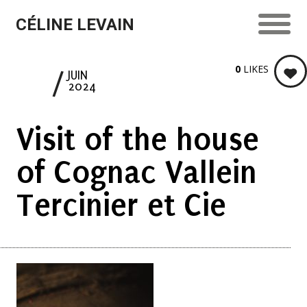
CÉLINE LEVAIN
0
LIKES
17
JUIN
2024
Visit of the house
of Cognac Vallein
Tercinier et Cie