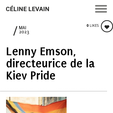
CÉLINE LEVAIN
0
LIKES
9
MAI
2023
Lenny Emson,
directeurice de la
Kiev Pride