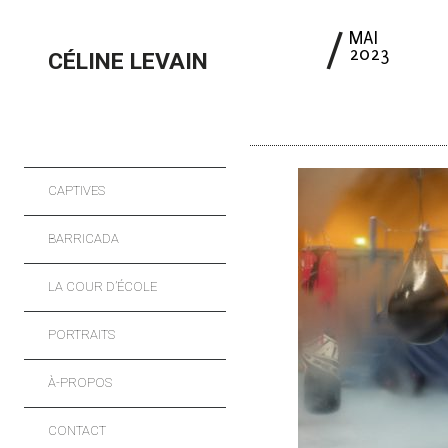
8
MAI
2023
CÉLINE LEVAIN
CAPTIVES
BARRICADA
LA COUR D’ÉCOLE
PORTRAITS
À-PROPOS
CONTACT