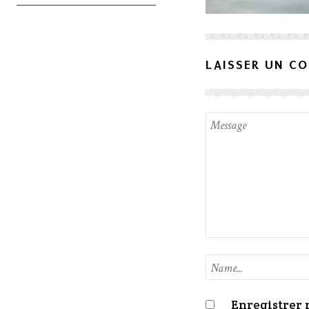
LAISSER UN C
Enregistrer 